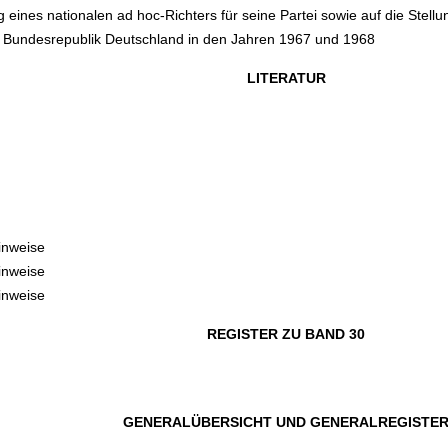
 eines nationalen ad hoc-Richters für seine Partei sowie auf die Stel
er Bundesrepublik Deutschland in den Jahren 1967 und 1968
LITERATUR
inweise
inweise
inweise
REGISTER ZU BAND 30
GENERALÜBERSICHT UND GENERALREGISTE