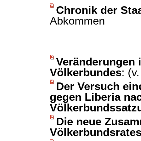
Chronik der Sta
Abkommen
Veränderungen i
Völkerbundes
: (
Der Versuch ein
gegen Liberia nac
Völkerbundssatz
Die neue Zusam
Völkerbundsrate