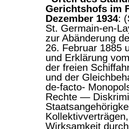
Gerichtshofs im 
Dezember 1934
: 
St. Germain-en-L
zur Abänderung de
26. Februar 1885 
und Erklärung vom
der freien Schiffah
und der Gleichbeh
de-facto- Monopo
Rechte — Diskrimi
Staatsangehörigke
Kollektivverträgen
Wirksamkeit durch