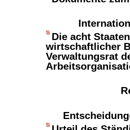
Internatio
Die acht Staate
wirtschaftlicher
Verwaltungsrat de
Arbeitsorganisat
R
Entscheidunge
Urteil des Ständ