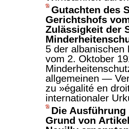
Gutachten des S
Gerichtshofs vom 
Zulässigkeit der 
Minderheitenschu
5 der albanischen
vom 2. Oktober 1
Minderheitenschu
allgemeinen — Verh
zu »égalité en dro
internationaler Ur
Die Ausführung 
Grund von Artike