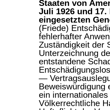
Staaten von Ame
Juli 1926 und 17
eingesetzten Ge
(Friede) Entschädi
fehlerhafter Anwe
Zuständigkeit der 
Unterzeichnung de
entstandene Scha
Entschädigungslos
— Vertragsausleg
Beweiswürdigung e
ein internationale
Völkerrechtliche 