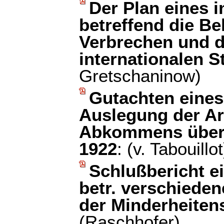
Der Plan eines 
betreffend die B
Verbrechen und d
internationalen S
Gretschaninow)
Gutachten eines
Auslegung der Ar
Abkommens über 
1922
: (v. Tabouillot
Schlußbericht e
betr. verschieden
der Minderheiten
(Raschhofer)