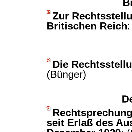
B
Zur Rechtsstell
Britischen Reich
:
Die Rechtsstell
(Bünger)
D
Rechtsprechung
seit Erlaß des A