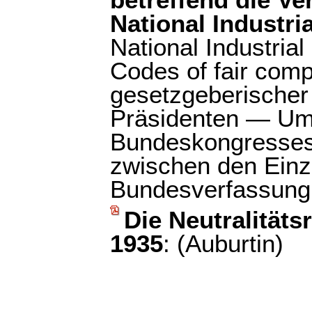
betreffend die V
National Industri
National Industria
Codes of fair comp
gesetzgeberischer
Präsidenten — Um
Bundeskongresses
zwischen den Einz
Bundesverfassung, 
Die Neutralitäts
1935
: (Auburtin)