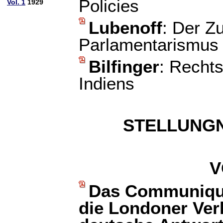
Policies
Vol. 1
1929
Lubenoff
: Der 
Parlamentarismus 
Bilfinger
: Recht
Indiens
STELLUNG
V
Das Communiqué
die Londoner Ver