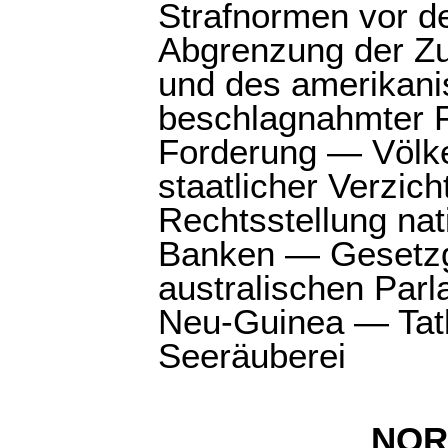
Strafnormen vor d
Abgrenzung der Zu
und des amerikani
beschlagnahmter F
Forderung — Völke
staatlicher Verzic
Rechtsstellung nati
Banken — Gesetzg
australischen Par
Neu-Guinea — Tat
Seeräuberei
NOR