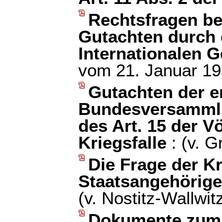
Rechtsfragen bet
Gutachten durch 
Internationalen G
vom 21. Januar 19
Gutachten der e
Bundesversammlu
des Art. 15 der 
Kriegsfalle
: (v. 
Die Frage der K
Staatsangehörige
(v. Nostitz-Wallwit
Dokumente zum 