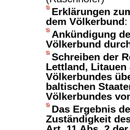
Erklärungen zu
dem Völkerbund
:
Ankündigung des
Völkerbund durc
Schreiben der R
Lettland, Litauen
Völkerbundes übe
baltischen Staat
Völkerbundes vom
Das Ergebnis de
Zuständigkeit de
Art. 11 Abs. 2 de