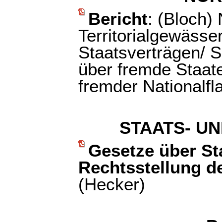
Bericht
: (Bloch)
Territorialgewäss
Staatsverträgen/ 
über fremde Staat
fremder Nationalf
STAATS- U
Gesetze über St
Rechtsstellung d
(Hecker)