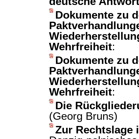
deutsche Antwor
Dokumente zu d
Paktverhandlung
Wiederherstellun
Wehrfreiheit
:
Dokumente zu d
Paktverhandlung
Wiederherstellun
Wehrfreiheit
:
Die Rückglieder
(Georg Bruns)
Zur Rechtslage 