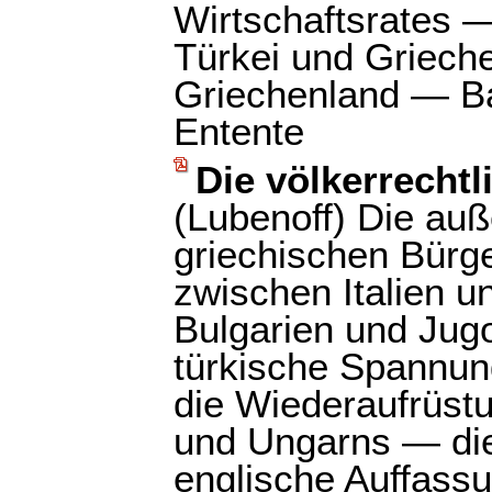
Wirtschaftsrates —
Türkei und Griech
Griechenland — Ba
Entente
Die völkerrecht
(Lubenoff) Die auß
griechischen Bürg
zwischen Italien 
Bulgarien und Jug
türkische Spannun
die Wiederaufrüstu
und Ungarns — die
englische Auffass