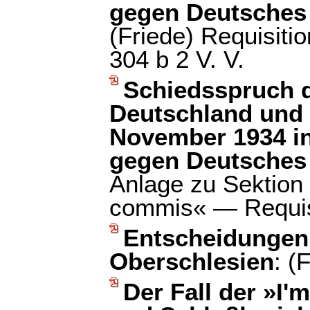
gegen Deutsches 
(Friede) Requisiti
304 b 2 V. V.
Schiedsspruch d
Deutschland und
November 1934 i
gegen Deutsches
Anlage zu Sektion 
commis« — Requis
Entscheidungen 
Oberschlesien
: (
Der Fall der »I'