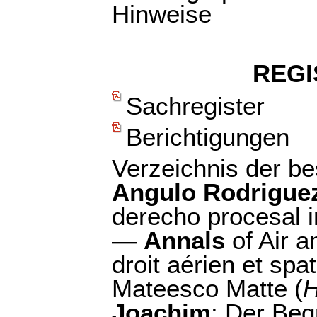
Hinweise
REGI
Sachregister
Berichtigungen
Verzeichnis der b
Angulo Rodriguez
derecho procesal i
—
Annals
of Air 
droit aérien et spat
Mateesco Matte (
H
Joachim
: Der Beg