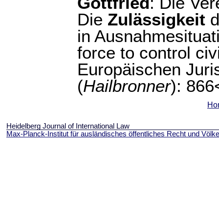
Gottfried
: Die Ver
Die
Zulässigkeit
d
in Ausnahmesituati
force to control civ
Europäischen Juri
(
Hailbronner
): 866
Ho
Heidelberg Journal of International Law
Max-Planck-Institut für ausländisches öffentliches Recht und Völke