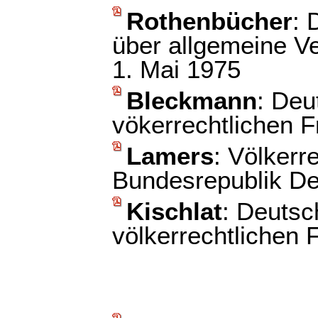
Rothenbücher
: 
über allgemeine V
1. Mai 1975
Bleckmann
: Deu
vökerrechtlichen 
Lamers
: Völkerr
Bundesrepublik De
Kischlat
: Deutsc
völkerrechtlichen