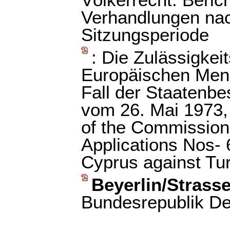
Völkerrecht. Beric
Verhandlungen nac
Sitzungsperiode
: Die Zulässigkei
Europäischen Men
Fall der Staatenb
vom 26. Mai 1973,
of the Commission 
Applications Nos-
Cyprus against Tu
Beyerlin/Strasse
Bundesrepublik De