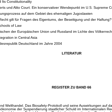
Its Constitutionality
rts und Alito Court. Ein konservativer Wendepunkt im U.S. Supreme C
ierungsprozess auf dem Gebiet des ehemaligen Jugoslawien
Recht gilt für Fragen des Eigentums, der Beseitigung und der Haftung?
chools of Law
schen der Europäischen Union und Russland im Lichte des Völkerrech
tegration in Central Asia
ndesrepublik Deutschland im Jahre 2004
LITERATUR
REGISTER ZU BAND 66
nd Welthandel. Das Biosafety-Protokoll und seine Auswirkungen auf 
nökonomie der Suspendierung staatlicher Schuld im Internationalen Rec